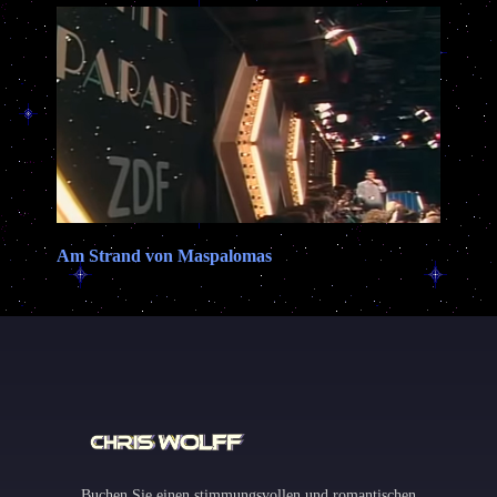
Am Strand von Maspalomas
Buchen Sie einen stimmungsvollen und romantischen