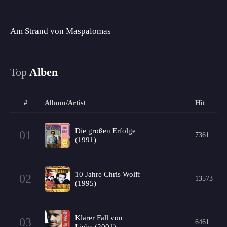
Am Strand von Maspalomas
Top
Alben
#
Album/Artist
Hit
Die großen Erfolge
01
7361
(1991)
10 Jahre Chris Wolff
02
13573
(1995)
Klarer Fall von
03
6461
Liebe (2001)