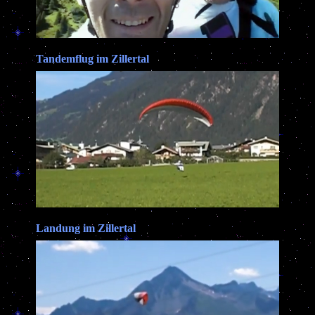
Tandemflug im Zillertal
Landung im Zillertal