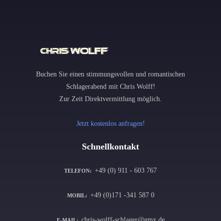
Buchen Sie einen stimmungsvollen und romantischen
Schlagerabend mit Chris Wolff!
Zur Zeit Direktvermittlung möglich.
Jetzt kostenlos anfragen!
Schnellkontakt
+49 (0) 911 - 603 767
TELEFON:
+49 (0)171 -341 587 0
MOBIL:
chris-wolff-schlager@gmx.de
E-MAIL: