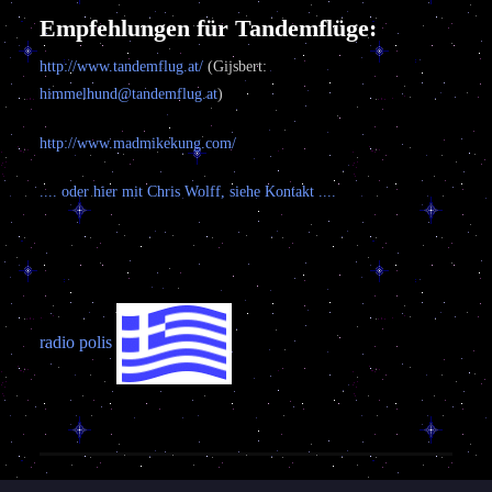
Empfehlungen für Tandemflüge:
http://www.tandemflug.at/
(Gijsbert:
himmelhund@tandemflug.at
)
http://www.madmikekung.com/
.... oder hier mit Chris Wolff, siehe Kontakt ....
radio polis