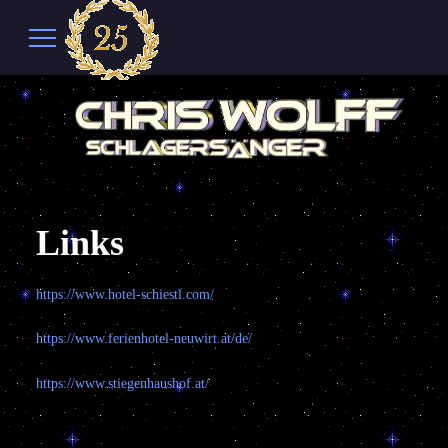
Links
https://www.hotel-schiestl.com/
https://www.ferienhotel-neuwirt.at/de/
https://www.stiegenhaushof.at/