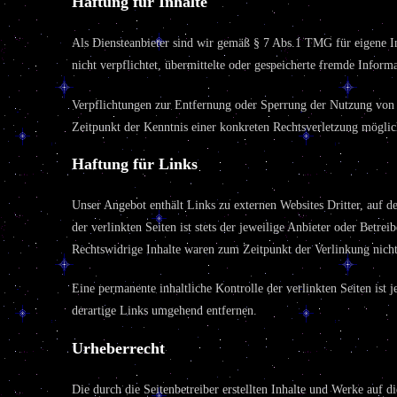
Haftung für Inhalte
Als Diensteanbieter sind wir gemäß § 7 Abs.1 TMG für eigene In
nicht verpflichtet, übermittelte oder gespeicherte fremde Infor
Verpflichtungen zur Entfernung oder Sperrung der Nutzung von I
Zeitpunkt der Kenntnis einer konkreten Rechtsverletzung mögli
Haftung für Links
Unser Angebot enthält Links zu externen Websites Dritter, auf d
der verlinkten Seiten ist stets der jeweilige Anbieter oder Betr
Rechtswidrige Inhalte waren zum Zeitpunkt der Verlinkung nicht
Eine permanente inhaltliche Kontrolle der verlinkten Seiten is
derartige Links umgehend entfernen.
Urheberrecht
Die durch die Seitenbetreiber erstellten Inhalte und Werke auf 