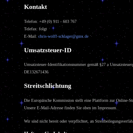
Kontakt
Telefon: +49 (0) 911 - 603 767
Telefax: folgt
E-Mail:
chris-wolff-schlager@gmx.de
Umsatzsteuer-ID
Umsatzsteuer-Identifikationsnummer gemäß §27 a Umsatzsteuerg
DE132671436
Streitschlichtung
Die Europäische Kommission stellt eine Plattform zur Online-St
Unsere E-Mail-Adresse finden Sie oben im Impressum.
Wir sind nicht bereit oder verpflichtet, an Streitbeilegungsverfa