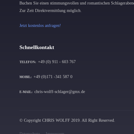
Buchen Sie einen stimmungsvollen und romantischen Schlageraben
Zur Zeit Direktvermittlung möglich.
Jetzt kostenlos anfragen!
Schnellkontakt
+49 (0) 911 - 603 767
TELEFON:
+49 (0)171 -341 587 0
MOBIL:
chris-wolff-schlager@gmx.de
E-MAIL:
© Copyright CHRIS WOLFF 2019. All Right Reserved.
Datenschutz
Impressum