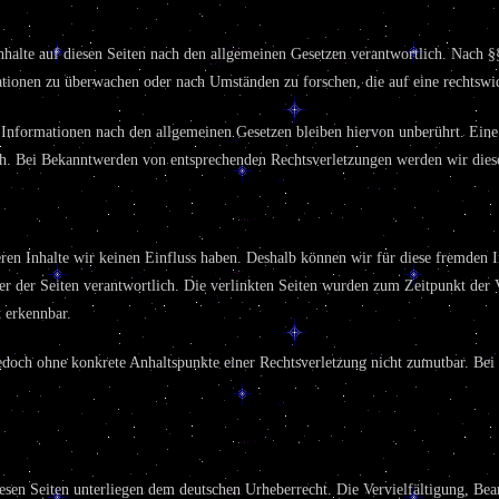
halte auf diesen Seiten nach den allgemeinen Gesetzen verantwortlich. Nach §
mationen zu überwachen oder nach Umständen zu forschen, die auf eine rechtswi
nformationen nach den allgemeinen Gesetzen bleiben hiervon unberührt. Eine 
ch. Bei Bekanntwerden von entsprechenden Rechtsverletzungen werden wir dies
eren Inhalte wir keinen Einfluss haben. Deshalb können wir für diese fremden
eiber der Seiten verantwortlich. Die verlinkten Seiten wurden zum Zeitpunkt der
 erkennbar.
t jedoch ohne konkrete Anhaltspunkte einer Rechtsverletzung nicht zumutbar. B
diesen Seiten unterliegen dem deutschen Urheberrecht. Die Vervielfältigung, Be