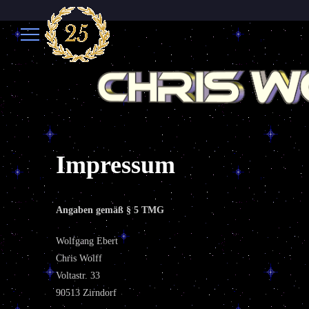
Impressum
Angaben gemäß § 5 TMG
Wolfgang Ebert
Chris Wolff
Voltastr. 33
90513 Zirndorf