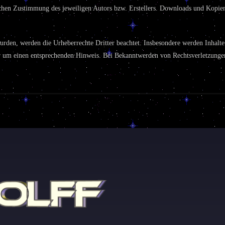
chen Zustimmung des jeweiligen Autors bzw. Erstellers. Downloads und Kopien d
 wurden, werden die Urheberrechte Dritter beachtet. Insbesondere werden Inhalte
r um einen entsprechenden Hinweis. Bei Bekanntwerden von Rechtsverletzungen