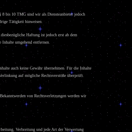
§ 8 bis 10 TMG sind wir als Diensteanbieter jedoch
drige Tätigkeit hinweisen.
diesbezügliche Haftung ist jedoch erst ab dem
e Inhalte umgehend entfernen.
 Inhalte auch keine Gewähr übernehmen. Für die Inhalte
 Verlinkung auf mögliche Rechtsverstöße überprüft.
ei Bekanntwerden von Rechtsverletzungen werden wir
arbeitung, Verbreitung und jede Art der Verwertung