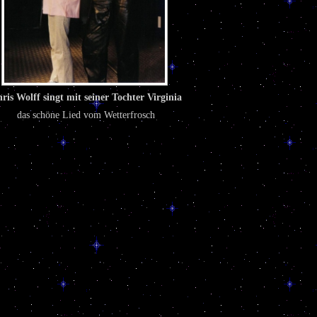
ris Wolff singt mit seiner Tochter Virginia
das schöne Lied vom Wetterfrosch