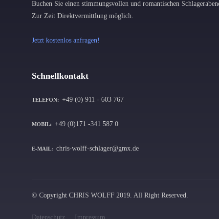
Buchen Sie einen stimmungsvollen und romantischen Schlageraben
Zur Zeit Direktvermittlung möglich.
Jetzt kostenlos anfragen!
Schnellkontakt
+49 (0) 911 - 603 767
TELEFON:
+49 (0)171 -341 587 0
MOBIL:
chris-wolff-schlager@gmx.de
E-MAIL:
© Copyright CHRIS WOLFF 2019. All Right Reserved.
Datenschutz
Impressum