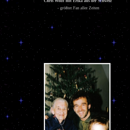
Chris Wolff mit Erika aus der Schweiz
- größter Fan aller Zeiten